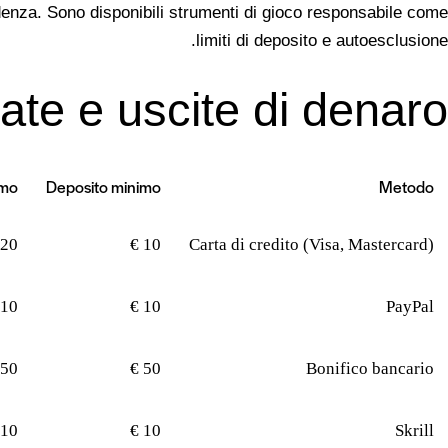
documento d’identità e una prova di residenza. Sono
Entrate 
Tempi di elaborazione
Prelievo minimo
Depos
1-3 giorni lavorativi
20 €
24 ore
10 €
3-5 giorni lavorativi
50 €
24 ore
10 €