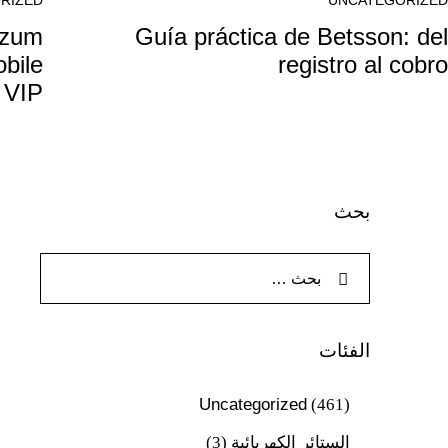
UNCATEGORIZED
Praktischer Leitfaden zum
Winkingdom Casino – Boni, Mobile
& VIP