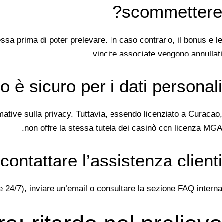
No, devi soddisfare i requisiti di scommessa prima di
Il sito è s
Sì, utilizza crittografia SSL e rispetta le normative sul
non o
Come contatt
Puoi usare la chat live (disponibile 24/7), in