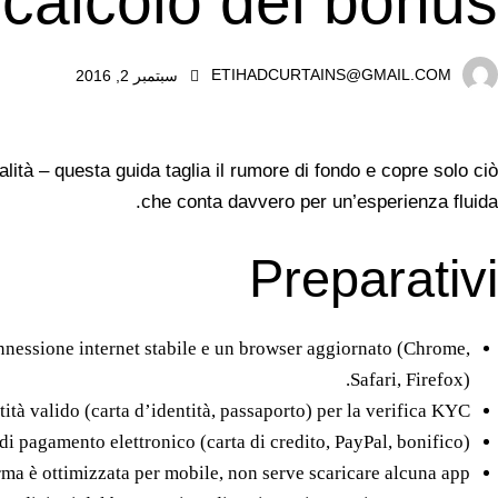
cal
I casinò online variano ampiamente in qualità – quest
Assicurati di avere un dispositivo con connessione in
Tieni a portata di mano un documento d’identità valido (c
Predisponi un metodo di pagamento e
Controlla i requisiti di sistema: la piattaforma è ottim